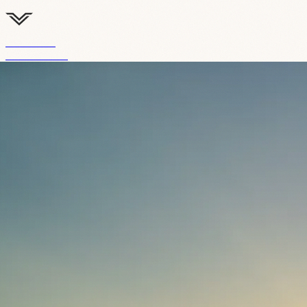
Visualtec
Film Studio