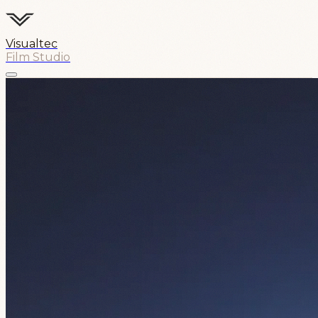
Visualtec
Film Studio