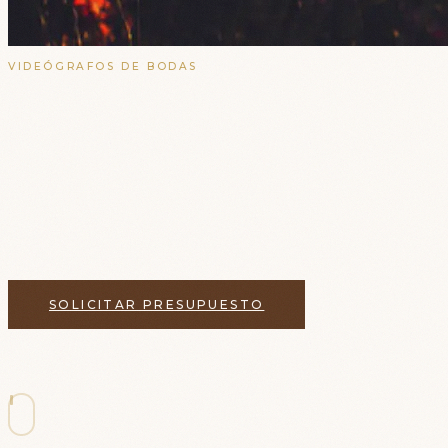
VIDEÓGRAFOS DE BODAS
Vídeo de Boda en
Santiago de Compostela
Videógrafos de boda en Santiago de Compostela,
con estilo cinematográfico
SOLICITAR PRESUPUESTO
VER TRABAJOS EN SANTIAGO DE
COMPOSTELA