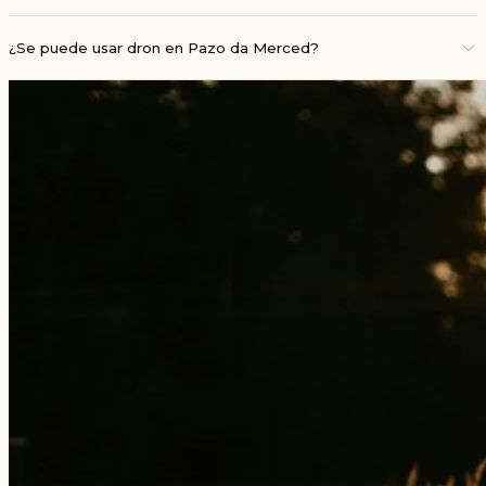
¿Se puede usar dron en Pazo da Merced?