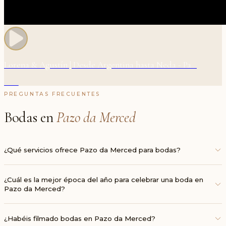
Lorena & Agustín | Desde Argentina hasta Neda - Pa...
04:19
PREGUNTAS FRECUENTES
Bodas en
Pazo da Merced
¿Qué servicios ofrece Pazo da Merced para bodas?
¿Cuál es la mejor época del año para celebrar una boda en
Pazo da Merced?
¿Habéis filmado bodas en Pazo da Merced?