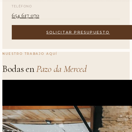
TELÉFONO
654 617 070
SOLICITAR PRESUPUESTO
NUESTRO TRABAJO AQUÍ
Bodas en
Pazo da Merced