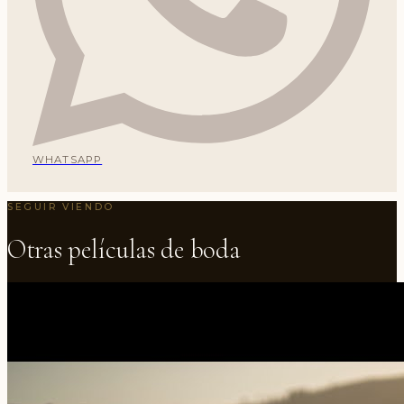
WHATSAPP
SEGUIR VIENDO
Otras películas de boda