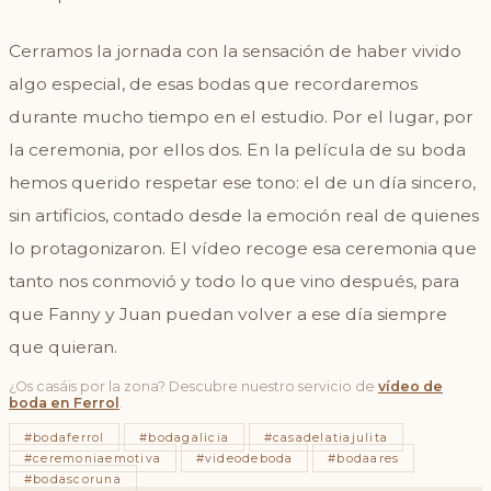
Cerramos la jornada con la sensación de haber vivido
algo especial, de esas bodas que recordaremos
durante mucho tiempo en el estudio. Por el lugar, por
la ceremonia, por ellos dos. En la película de su boda
hemos querido respetar ese tono: el de un día sincero,
sin artificios, contado desde la emoción real de quienes
lo protagonizaron. El vídeo recoge esa ceremonia que
tanto nos conmovió y todo lo que vino después, para
que Fanny y Juan puedan volver a ese día siempre
que quieran.
¿Os casáis por la zona? Descubre nuestro servicio de
vídeo de
boda en Ferrol
.
#bodaferrol
#bodagalicia
#casadelatiajulita
#ceremoniaemotiva
#videodeboda
#bodaares
#bodascoruna