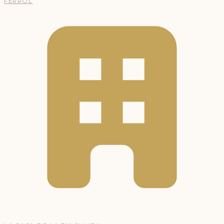
FERROL