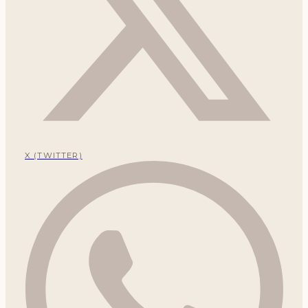
X (TWITTER)