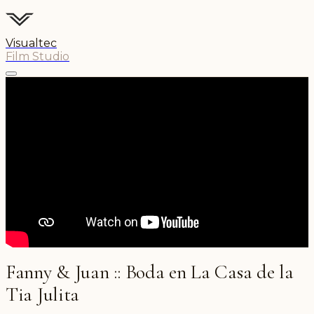
Visualtec
Film Studio
Fanny & Juan :: Boda en La Casa de la
Tia Julita