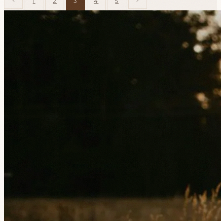
1
2
3
4
5