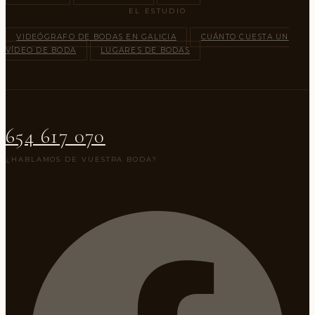
EL ESTUDIO
VIDEÓGRAFO DE BODAS EN GALICIA
CUÁNTO CUESTA UN
VÍDEO DE BODA
LUGARES DE BODAS
654 617 070
¿HABLAMOS DE VUESTRA BODA?